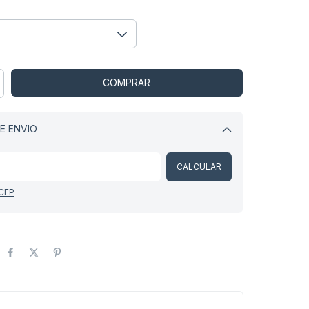
E ENVIO
Alterar CEP
CALCULAR
 CEP