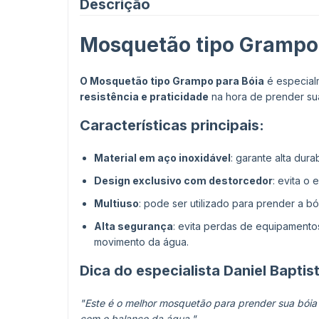
Descrição
Mosquetão tipo Grampo 
O Mosquetão tipo Grampo para Bóia
é especial
resistência e praticidade
na hora de prender sua
Características principais:
Material em aço inoxidável
: garante alta dur
Design exclusivo com destorcedor
: evita o
Multiuso
: pode ser utilizado para prender a bói
Alta segurança
: evita perdas de equipamento
movimento da água.
Dica do especialista Daniel Baptist
"Este é o melhor mosquetão para prender sua bóia 
com o balanço da água."