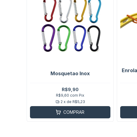
Enrola
Mosquetao Inox
R$9,90
R$9,60
com
Pix
2
x de
R$5,23
COMPRAR