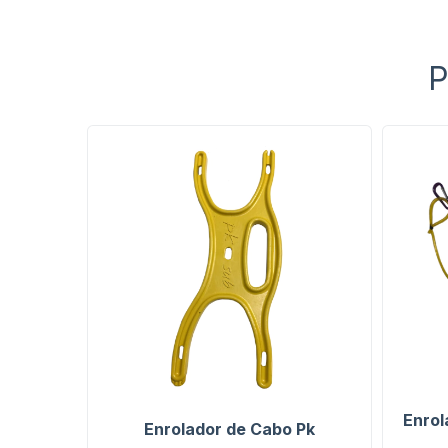
P
Enrol
Enrolador de Cabo Pk