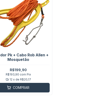
dor Pk + Cabo Rob Allen +
Mosquetão
R$199,90
R$193,90
com
Pix
12
x de
R$20,17
COMPRAR