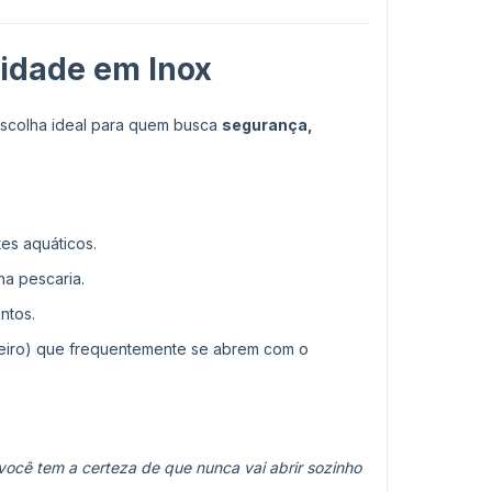
lidade em Inox
escolha ideal para quem busca
segurança,
tes aquáticos.
na pescaria.
ntos.
aveiro) que frequentemente se abrem com o
você tem a certeza de que nunca vai abrir sozinho