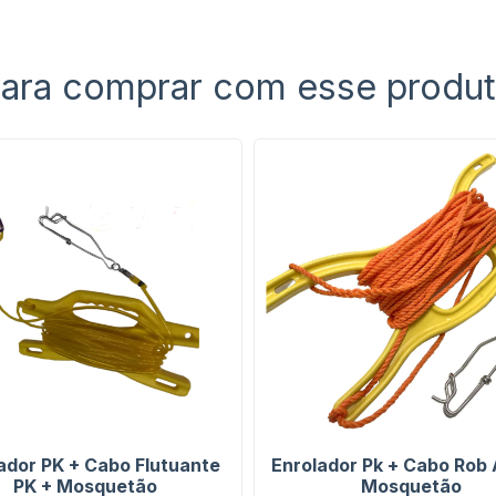
ara comprar com esse produ
ador PK + Cabo Flutuante
Enrolador Pk + Cabo Rob 
PK + Mosquetão
Mosquetão