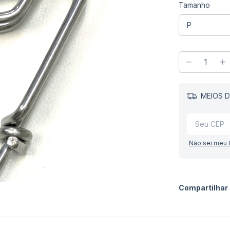
Tamanho
MEIOS D
Não sei meu
Compartilhar