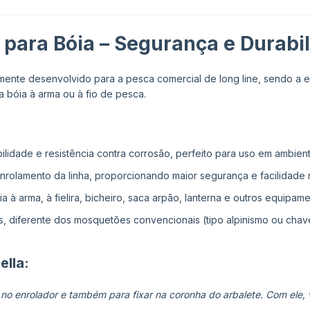
para Bóia – Segurança e Durabi
mente desenvolvido para a pesca comercial de long line, sendo a 
 bóia à arma ou à fio de pesca.
abilidade e resistência contra corrosão, perfeito para uso em ambien
 enrolamento da linha, proporcionando maior segurança e facilidade 
a à arma, à fielira, bicheiro, saca arpão, lanterna e outros equipame
s, diferente dos mosquetões convencionais (tipo alpinismo ou ch
ella:
no enrolador e também para fixar na coronha do arbalete. Com ele, 