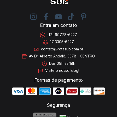
Entre em contato
(17) 99778-6227
17 3305-6227
contato@rotasub.com.br
Av Dr. Alberto Andaló, 3578 - CENTRO
Das 09h às 18h
Visite o nosso Blog!
Formas de pagamento
Segurança