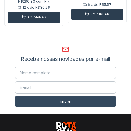
R$290,90
com
Pix
6
x de
R$5,57
12
x de
R$30,26
COMPRAR
COMPRAR
Receba nossas novidades por e-mail