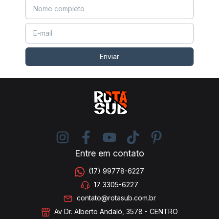
Entre em contato
(17) 99778-6227
17 3305-6227
contato@rotasub.com.br
Av Dr. Alberto Andaló, 3578 - CENTRO