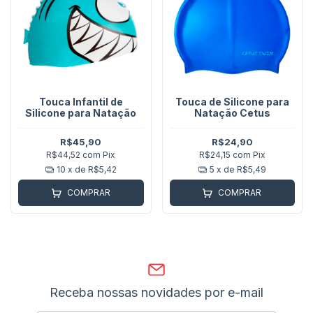
Touca Infantil de
Touca de Silicone para
Silicone para Natação
Natação Cetus
R$45,90
R$24,90
R$44,52
com
Pix
R$24,15
com
Pix
10
x de
R$5,42
5
x de
R$5,49
COMPRAR
COMPRAR
Receba nossas novidades por e-mail