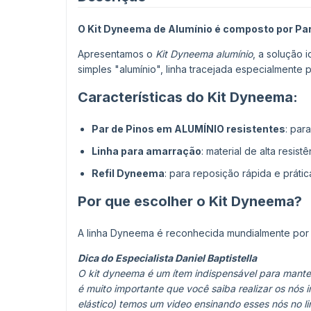
O Kit Dyneema de Alumínio é composto por Par
Apresentamos o
Kit Dyneema alumínio
, a solução 
simples "alumínio", linha tracejada especialmente
Características do Kit Dyneema:
Par de Pinos em ALUMÍNIO resistentes
: par
Linha para amarração
: material de alta resis
Refil Dyneema
: para reposição rápida e prát
Por que escolher o Kit Dyneema?
A linha Dyneema é reconhecida mundialmente por
Dica do Especialista Daniel Baptistella
O kit dyneema é um ítem indispensável para manter 
é muito importante que você saiba realizar os nós
elástico) temos um video ensinando esses nós no li