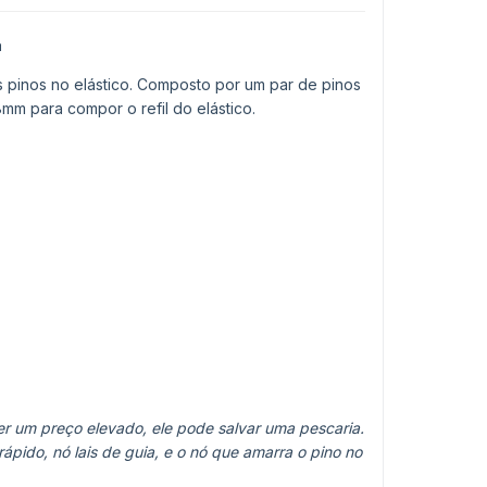
a
s pinos no elástico. Composto por um par de pinos
mm para compor o refil do elástico.
ter um preço elevado, ele pode salvar uma pescaria.
pido, nó lais de guia, e o nó que amarra o pino no