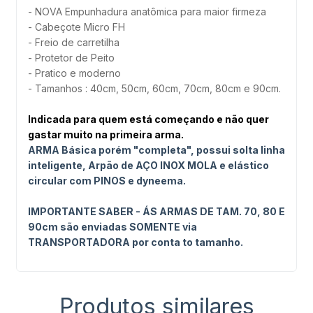
- NOVA Empunhadura anatômica para maior firmeza
- Cabeçote Micro FH
- Freio de carretilha
- Protetor de Peito
- Pratico e moderno
- Tamanhos : 40cm, 50cm, 60cm, 70cm, 80cm e 90cm.
Indicada para quem está começando e não quer
gastar muito na primeira arma.
ARMA Básica porém "completa", possui solta linha
inteligente, Arpão de AÇO INOX MOLA e elástico
circular com PINOS e dyneema.
IMPORTANTE SABER - ÁS ARMAS DE TAM. 70, 80 E
90cm são enviadas SOMENTE via
TRANSPORTADORA por conta to tamanho.
Produtos similares