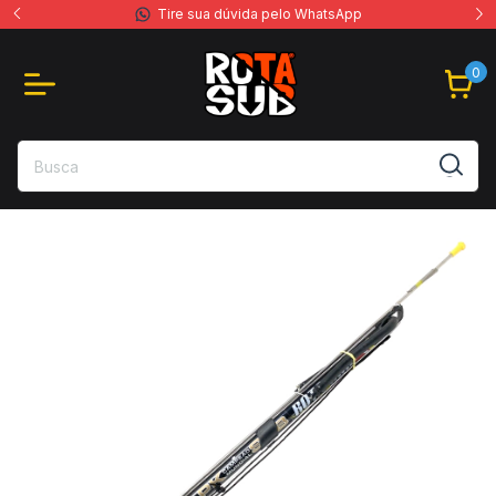
Tire sua dúvida pelo WhatsApp
0