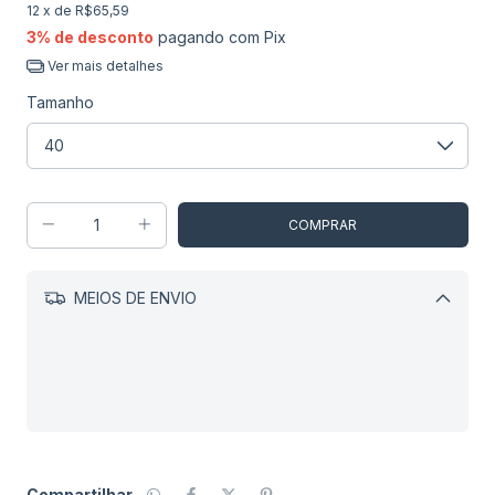
12
x de
R$65,59
3% de desconto
pagando com Pix
Ver mais detalhes
Tamanho
MEIOS DE ENVIO
Alterar CEP
CALCULAR
Compartilhar