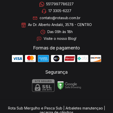
5517997786227
17 3305-6227
contato@rotasub.com.br
Av Dr. Alberto Andaló, 3578 - CENTRO
Das 09h às 18h
Visite o nosso Blog!
Formas de pagamento
Segurança
Rota Sub Mergulho e Pesca Sub | Arbaletes manutençao |
recarga de cilindros