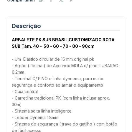
Descrição
ARBALETE PK SUB BRASIL CUSTOMIZADO ROTA
SUB Tam. 40 - 50 - 60 - 70 - 80 - 90cm
- Um Elástico circular de 16 mm original pk
- Arpão ( flecha ) de Aço inox MOLA c/ pino TUBARAO
6.2mm
- Terminal C/ PINO e linha dynnema, para maior
segurança e conforto ao armar o equipamento
- Guia central
- Carretilha tradicional PK (com linha inclusa aprox.
30m)
- Sistema solta linha inteligente
- Leader Dynema 1.8mm
- Sistema de segurança ( trava do gatilho ) com botão
de fácil acesso